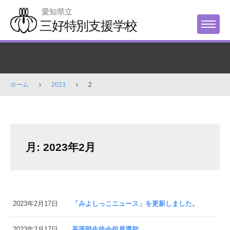
Skip
愛知県立
to
三好特別支援学校
MENU
content
ホーム
2023
2
月:
2023年2月
2023年2月17日
「みよしっこニュース」を更新しました。
2023年2月17日
高等部生徒会役員選挙