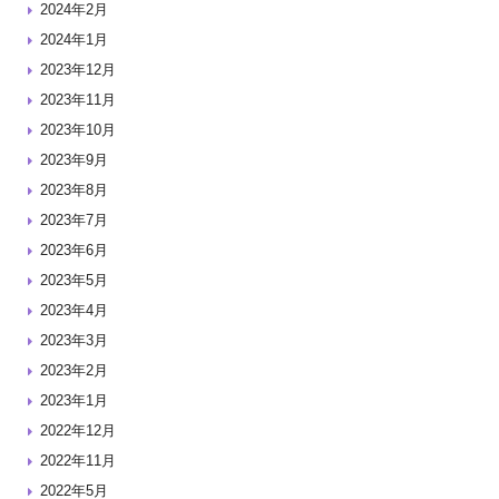
2024年2月
2024年1月
2023年12月
2023年11月
2023年10月
2023年9月
2023年8月
2023年7月
2023年6月
2023年5月
2023年4月
2023年3月
2023年2月
2023年1月
2022年12月
2022年11月
2022年5月