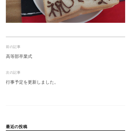
Post
前の記事
navigation
高等部卒業式
次の記事
行事予定を更新しました。
最近の投稿