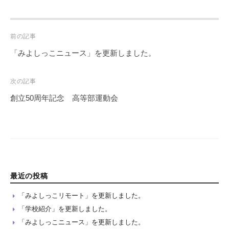
Post
前の記事
navigation
「みよしっこニュース」を更新しました。
次の記事
創立50周年記念 高等部運動会
最近の投稿
「みよしっこリモート」を更新しました。
「学校紹介」を更新しました。
「みよしっこニュース」を更新しました。