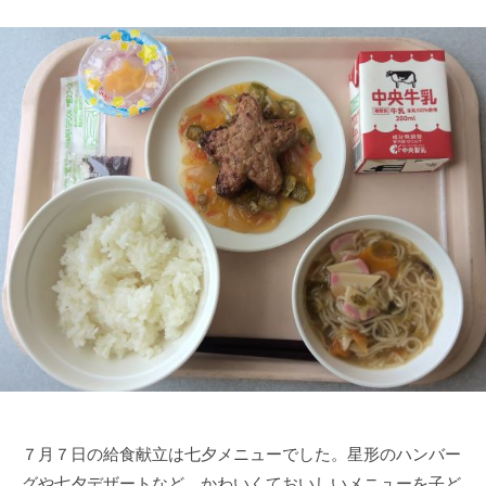
７月７日の給食献立は七夕メニューでした。星形のハンバー
グや七夕デザートなど、かわいくておいしいメニューを子ど