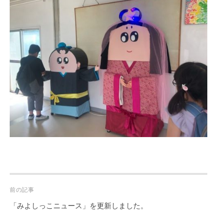
Post
前の記事
navigation
「みよしっこニュース」を更新しました。