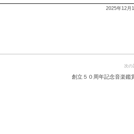
2025年12月
。
次の
創立５０周年記念音楽鑑