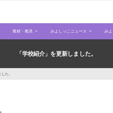
教材・教具
みよしっこニュース
みよ
「学校紹介」を更新しました。
ました。
。