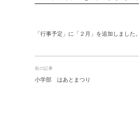
「行事予定」に「２月」を追加しました
Post
前の記事
navigation
小学部 はあとまつり