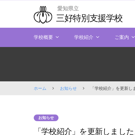
Skip
愛知県立
to
三好特別支援学校
content
学校概要
学校紹介
ご案内
ホーム
お知らせ
「学校紹介」を更新し
お知らせ
「学校紹介」を更新しました